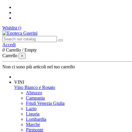
Wishlist (
)
Accedi
0
Carrello
/
Empty
Carrello
×
Non ci sono più articoli nel tuo carrello
VINI
Vino Bianco e Rosato
Abruzzo
Campania
Friuli Venezia Giulia
Lazio
Liguria
Lombardia
Marche
Piemonte