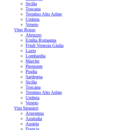
Sicilia
Toscana
Trentino Alto Adige
Umbria
Veneto
Vino Rosso
Abruzzo
Emilia Romagna
Friuli Venezia Giulia
Lazio
Lombardia
Marche
Piemonte
Puglia
Sardegna
Sicilia
Toscana
Trentino Alto Adige
Umbria
Veneto
Vini Stranieri
Argentina
Australia
Austria
Francia