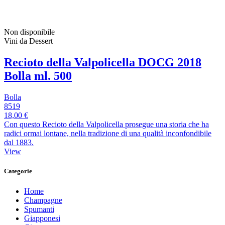
Non disponibile
Vini da Dessert
Recioto della Valpolicella DOCG 2018
Bolla ml. 500
Bolla
8519
18,00 €
Con questo Recioto della Valpolicella prosegue una storia che ha
radici ormai lontane, nella tradizione di una qualità inconfondibile
dal 1883.
View
Categorie
Home
Champagne
Spumanti
Giapponesi