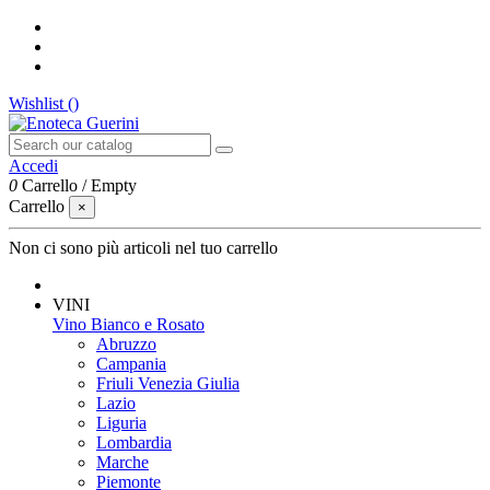
Wishlist (
)
Accedi
0
Carrello
/
Empty
Carrello
×
Non ci sono più articoli nel tuo carrello
VINI
Vino Bianco e Rosato
Abruzzo
Campania
Friuli Venezia Giulia
Lazio
Liguria
Lombardia
Marche
Piemonte