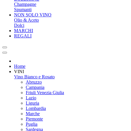
Champagne
Spumanti
NON SOLO VINO
Olio & Aceto
Dolci
MARCHI
REGALI
Home
VINI
Vino Bianco e Rosato
Abruzzo
Campania
Friuli Venezia Giulia
Lazio
Liguria
Lombardia
Marche
Piemonte
Puglia
Sardegna