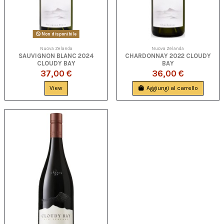
Non disponibile
Nuova Zelanda
Nuova Zelanda
SAUVIGNON BLANC 2024
CHARDONNAY 2022 CLOUDY
CLOUDY BAY
BAY
37,00 €
36,00 €
View
Aggiungi al carrello