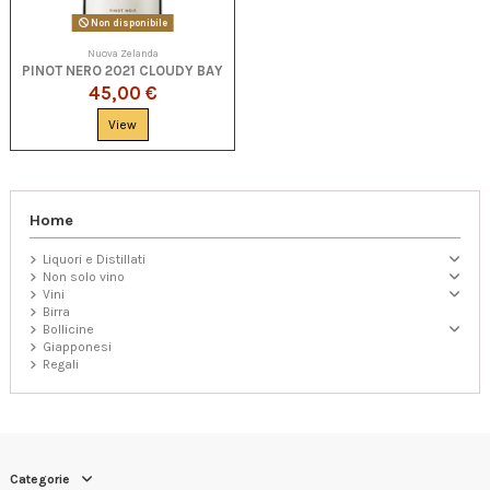
Non disponibile
Nuova Zelanda
PINOT NERO 2021 CLOUDY BAY
45,00 €
View
Home
Liquori e Distillati
Non solo vino
Vini
Birra
Bollicine
Giapponesi
Regali
Categorie