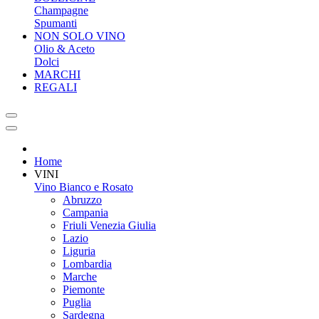
Champagne
Spumanti
NON SOLO VINO
Olio & Aceto
Dolci
MARCHI
REGALI
Home
VINI
Vino Bianco e Rosato
Abruzzo
Campania
Friuli Venezia Giulia
Lazio
Liguria
Lombardia
Marche
Piemonte
Puglia
Sardegna