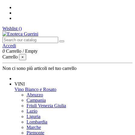
Wishlist (
)
Accedi
0
Carrello
/
Empty
Carrello
×
Non ci sono più articoli nel tuo carrello
VINI
Vino Bianco e Rosato
Abruzzo
Campania
Friuli Venezia Giulia
Lazio
Liguria
Lombardia
Marche
Piemonte