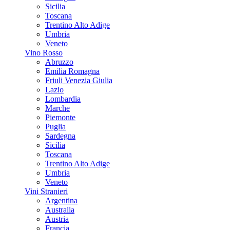
Sicilia
Toscana
Trentino Alto Adige
Umbria
Veneto
Vino Rosso
Abruzzo
Emilia Romagna
Friuli Venezia Giulia
Lazio
Lombardia
Marche
Piemonte
Puglia
Sardegna
Sicilia
Toscana
Trentino Alto Adige
Umbria
Veneto
Vini Stranieri
Argentina
Australia
Austria
Francia