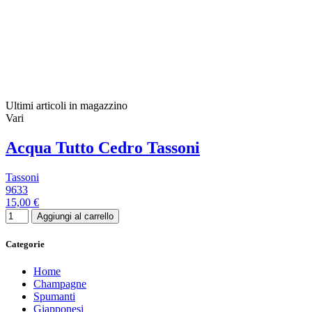
Ultimi articoli in magazzino
Vari
Acqua Tutto Cedro Tassoni
Tassoni
9633
15,00 €
Aggiungi al carrello
Categorie
Home
Champagne
Spumanti
Giapponesi