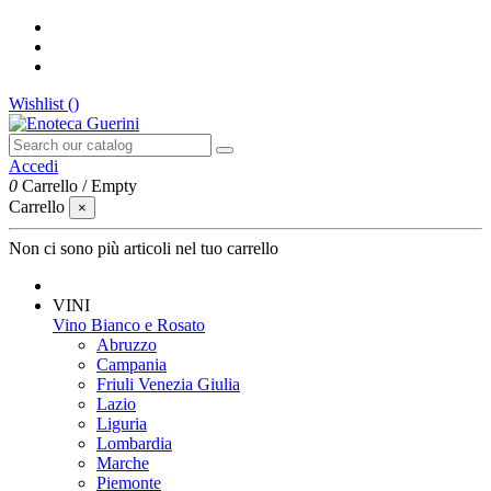
Wishlist (
)
Accedi
0
Carrello
/
Empty
Carrello
×
Non ci sono più articoli nel tuo carrello
VINI
Vino Bianco e Rosato
Abruzzo
Campania
Friuli Venezia Giulia
Lazio
Liguria
Lombardia
Marche
Piemonte