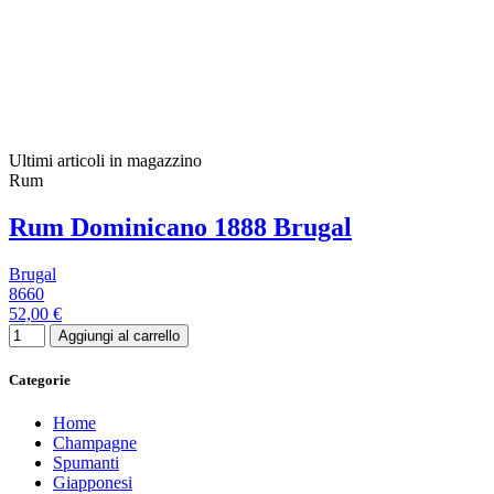
Ultimi articoli in magazzino
Rum
Rum Dominicano 1888 Brugal
Brugal
8660
52,00 €
Aggiungi al carrello
Categorie
Home
Champagne
Spumanti
Giapponesi