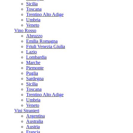
Sicilia
Toscana
Trentino Alto Adige
Umbria
Veneto
Vino Rosso
Abruzzo
Emilia Romagna
Friuli Venezia Giulia
Lazio
Lombardia
Marche
Piemonte
Puglia
Sardegna
Sicilia
Toscana
Trentino Alto Adige
Umbria
Veneto
Vini Stranieri
Argentina
Australia
Austria
Francia