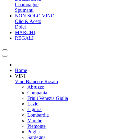
Champagne
Spumanti
NON SOLO VINO
Olio & Aceto
Dolci
MARCHI
REGALI
Home
VINI
Vino Bianco e Rosato
Abruzzo
Campania
Friuli Venezia Giulia
Lazio
Liguria
Lombardia
Marche
Piemonte
Puglia
Sardegna