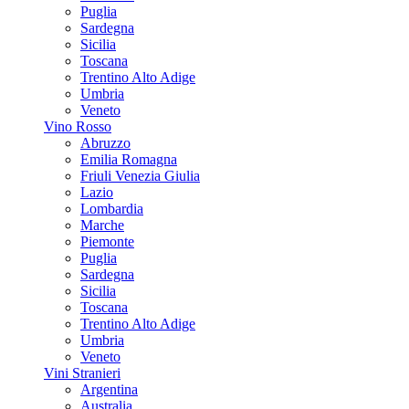
Puglia
Sardegna
Sicilia
Toscana
Trentino Alto Adige
Umbria
Veneto
Vino Rosso
Abruzzo
Emilia Romagna
Friuli Venezia Giulia
Lazio
Lombardia
Marche
Piemonte
Puglia
Sardegna
Sicilia
Toscana
Trentino Alto Adige
Umbria
Veneto
Vini Stranieri
Argentina
Australia