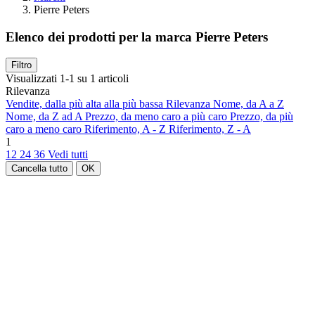
Pierre Peters
Elenco dei prodotti per la marca Pierre Peters
Filtro
Visualizzati 1-1 su 1 articoli
Rilevanza
Vendite, dalla più alta alla più bassa
Rilevanza
Nome, da A a Z
Nome, da Z ad A
Prezzo, da meno caro a più caro
Prezzo, da più
caro a meno caro
Riferimento, A - Z
Riferimento, Z - A
1
12
24
36
Vedi tutti
Cancella tutto
OK