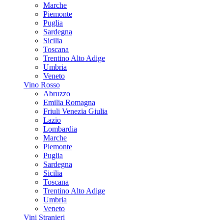
Marche
Piemonte
Puglia
Sardegna
Sicilia
Toscana
Trentino Alto Adige
Umbria
Veneto
Vino Rosso
Abruzzo
Emilia Romagna
Friuli Venezia Giulia
Lazio
Lombardia
Marche
Piemonte
Puglia
Sardegna
Sicilia
Toscana
Trentino Alto Adige
Umbria
Veneto
Vini Stranieri