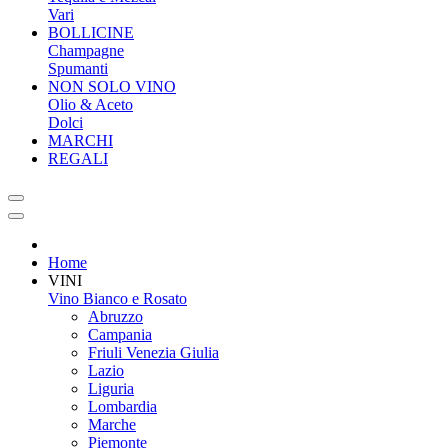
Vari
BOLLICINE
Champagne
Spumanti
NON SOLO VINO
Olio & Aceto
Dolci
MARCHI
REGALI
Home
VINI
Vino Bianco e Rosato
Abruzzo
Campania
Friuli Venezia Giulia
Lazio
Liguria
Lombardia
Marche
Piemonte