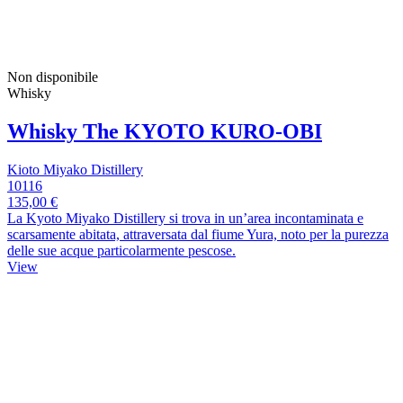
Non disponibile
Whisky
Whisky The KYOTO KURO-OBI
Kioto Miyako Distillery
10116
135,00 €
La Kyoto Miyako Distillery si trova in un’area incontaminata e
scarsamente abitata, attraversata dal fiume Yura, noto per la purezza
delle sue acque particolarmente pescose.
View