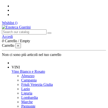
Wishlist (
)
Accedi
0
Carrello
/
Empty
Carrello
×
Non ci sono più articoli nel tuo carrello
VINI
Vino Bianco e Rosato
Abruzzo
Campania
Friuli Venezia Giulia
Lazio
Liguria
Lombardia
Marche
Piemonte