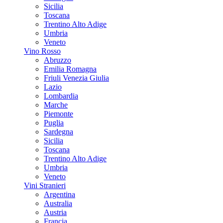
Sicilia
Toscana
Trentino Alto Adige
Umbria
Veneto
Vino Rosso
Abruzzo
Emilia Romagna
Friuli Venezia Giulia
Lazio
Lombardia
Marche
Piemonte
Puglia
Sardegna
Sicilia
Toscana
Trentino Alto Adige
Umbria
Veneto
Vini Stranieri
Argentina
Australia
Austria
Francia