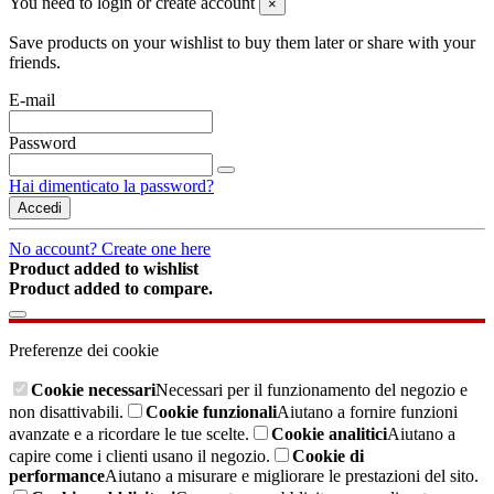
You need to login or create account
×
Save products on your wishlist to buy them later or share with your
friends.
E-mail
Password
Hai dimenticato la password?
Accedi
No account? Create one here
Product added to wishlist
Product added to compare.
Preferenze dei cookie
Cookie necessari
Necessari per il funzionamento del negozio e
non disattivabili.
Cookie funzionali
Aiutano a fornire funzioni
avanzate e a ricordare le tue scelte.
Cookie analitici
Aiutano a
capire come i clienti usano il negozio.
Cookie di
performance
Aiutano a misurare e migliorare le prestazioni del sito.