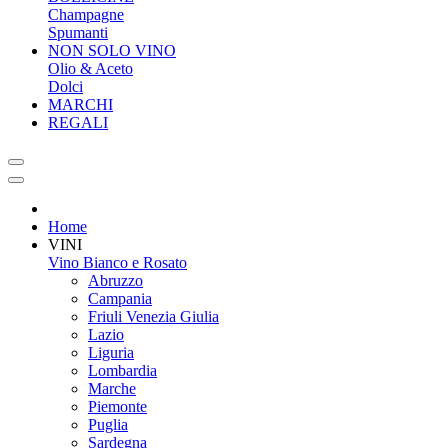
Champagne
Spumanti
NON SOLO VINO
Olio & Aceto
Dolci
MARCHI
REGALI
Home
VINI
Vino Bianco e Rosato
Abruzzo
Campania
Friuli Venezia Giulia
Lazio
Liguria
Lombardia
Marche
Piemonte
Puglia
Sardegna