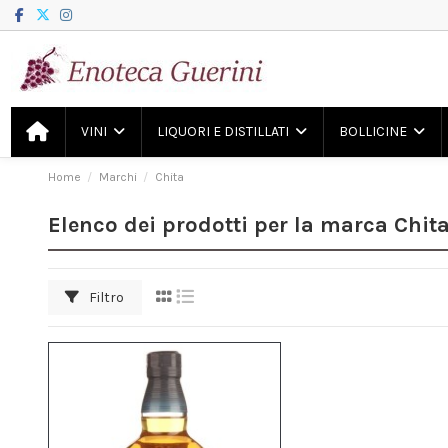
VINI
LIQUORI E DISTILLATI
BOLLICINE
Home
Marchi
Chita
Elenco dei prodotti per la marca Chit
Filtro