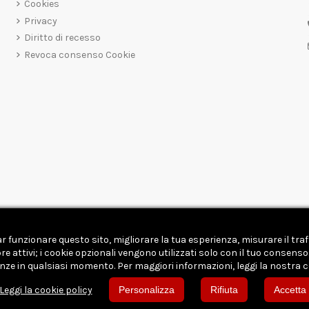
Cookies
Privacy
Diritto di recesso
Revoca consenso Cookie
far funzionare questo sito, migliorare la tua esperienza, misurare il tr
attivi; i cookie opzionali vengono utilizzati solo con il tuo consenso. P
enze in qualsiasi momento. Per maggiori informazioni, leggi la nostra c
Leggi la cookie policy
Personalizza
Rifiuta
Accetta