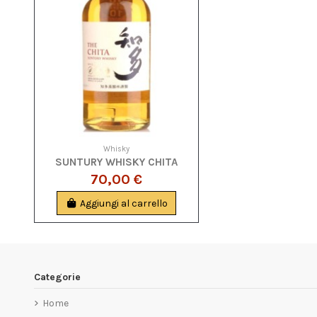
Whisky
SUNTURY WHISKY CHITA
70,00 €
Aggiungi al carrello
Categorie
Home