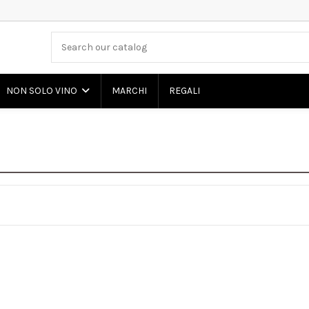
MARCHI
REGALI
NON SOLO VINO
a