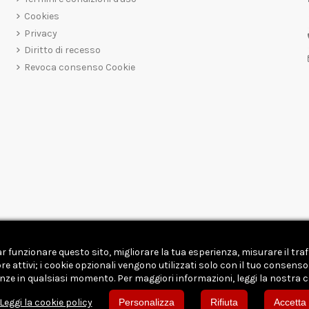
Cookies
Privacy
Diritto di recesso
Revoca consenso Cookie
far funzionare questo sito, migliorare la tua esperienza, misurare il tr
attivi; i cookie opzionali vengono utilizzati solo con il tuo consenso. P
enze in qualsiasi momento. Per maggiori informazioni, leggi la nostra c
Leggi la cookie policy
Personalizza
Rifiuta
Accetta