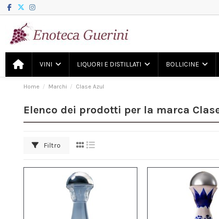
VINI
LIQUORI E DISTILLATI
BOLLICINE
Home
Marchi
Clase Azul
Elenco dei prodotti per la marca Clas
Filtro