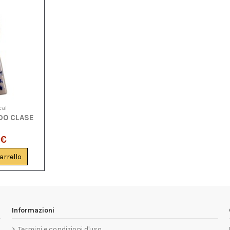
cal
DO CLASE
 €
arrello
Informazioni
Termini e condizioni d'uso