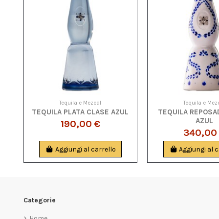
Tequila e Mezcal
Tequila e Mez
TEQUILA PLATA CLASE AZUL
TEQUILA REPOSA
AZUL
190,00 €
340,00
Aggiungi al carrello
Aggiungi al c
Categorie
Home