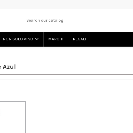
MARCHI
REGALI
NON SOLO VINO
e Azul