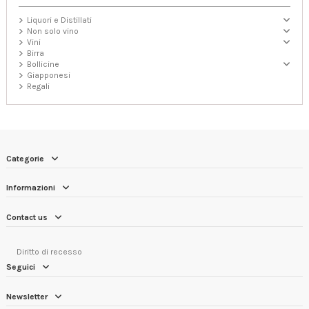
Liquori e Distillati
Non solo vino
Vini
Birra
Bollicine
Giapponesi
Regali
Categorie
Informazioni
Contact us
Diritto di recesso
Seguici
Newsletter