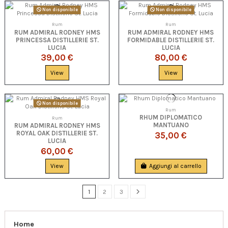
Non disponibile
Non disponibile
Rum
Rum
RUM ADMIRAL RODNEY HMS
RUM ADMIRAL RODNEY HMS
PRINCESSA DISTILLERIE ST.
FORMIDABLE DISTILLERIE ST.
LUCIA
LUCIA
39,00 €
80,00 €
View
View
Non disponibile
Rum
RHUM DIPLOMATICO
Rum
MANTUANO
RUM ADMIRAL RODNEY HMS
ROYAL OAK DISTILLERIE ST.
35,00 €
LUCIA
60,00 €
View
Aggiungi al carrello
1
2
3
Home