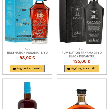
Rum
Rum
RUM NATION PANAMA 18 YO
RUM NATION PANAMA 21 YO
BLACK DECANTER
98,00 €
135,00 €
Aggiungi al carrello
Aggiungi al carrello