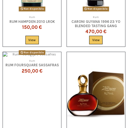
Non disponibile
Non disponibile
Rum
Rum
RUM HAMPDEN 2010 LROK
CARONI GUYANA 1996 23 YO
BLENDED TASTING GANG
150,00 €
470,00 €
View
View
Non disponibile
Rum
RUM FOURSQUARE SASSAFRAS
250,00 €