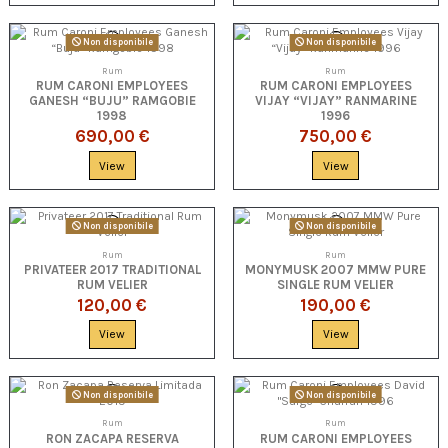
Non disponibile
Non disponibile
Rum
Rum
RUM CARONI EMPLOYEES
RUM CARONI EMPLOYEES
GANESH “BUJU” RAMGOBIE
VIJAY “VIJAY” RANMARINE
1998
1996
690,00 €
750,00 €
View
View
Non disponibile
Non disponibile
Rum
Rum
PRIVATEER 2017 TRADITIONAL
MONYMUSK 2007 MMW PURE
RUM VELIER
SINGLE RUM VELIER
120,00 €
190,00 €
View
View
Non disponibile
Non disponibile
Rum
Rum
RON ZACAPA RESERVA
RUM CARONI EMPLOYEES