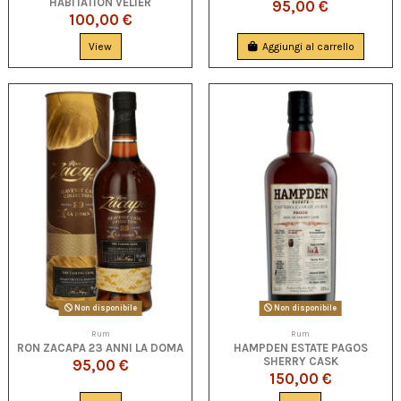
HABITATION VELIER
95,00 €
100,00 €
View
Aggiungi al carrello
Non disponibile
Non disponibile
Rum
Rum
RON ZACAPA 23 ANNI LA DOMA
HAMPDEN ESTATE PAGOS
SHERRY CASK
95,00 €
150,00 €