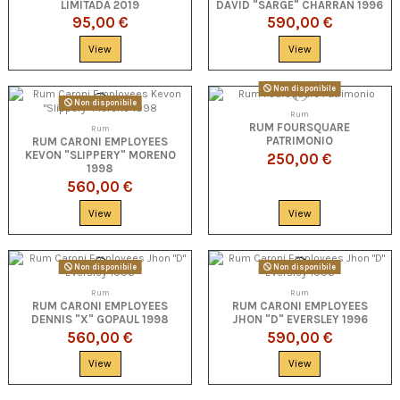
LIMITADA 2019
DAVID "SARGE" CHARRAN 1996
95,00 €
590,00 €
View
View
Non disponibile
Non disponibile
Rum
RUM FOURSQUARE
Rum
PATRIMONIO
RUM CARONI EMPLOYEES
KEVON "SLIPPERY" MORENO
250,00 €
1998
560,00 €
View
View
Non disponibile
Non disponibile
Rum
Rum
RUM CARONI EMPLOYEES
RUM CARONI EMPLOYEES
DENNIS "X" GOPAUL 1998
JHON "D" EVERSLEY 1996
560,00 €
590,00 €
View
View