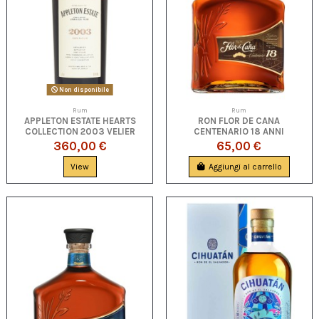
Non disponibile
Rum
Rum
APPLETON ESTATE HEARTS
RON FLOR DE CANA
COLLECTION 2003 VELIER
CENTENARIO 18 ANNI
360,00 €
65,00 €
View
Aggiungi al carrello