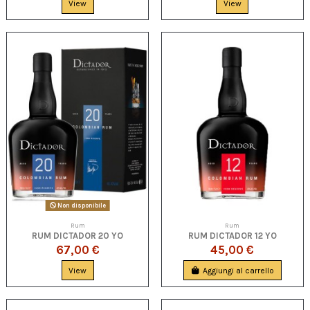
View
View
Non disponibile
Rum
Rum
RUM DICTADOR 20 YO
RUM DICTADOR 12 YO
67,00 €
45,00 €
View
Aggiungi al carrello