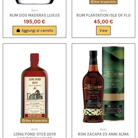
Non disponibile
Rum
Rum
RUM DOS MADERAS LUXUS
RUM PLANTATION ISLE OF FIJI
195,00 €
45,00 €
Aggiungi al carrello
View
Non disponibile
Rum
Rum
LONG POND STCE 2019
RON ZACAPA 23 ANNI ALMA