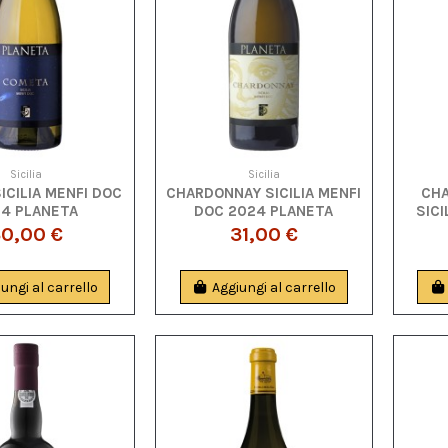
Sicilia
Sicilia
ICILIA MENFI DOC
CHARDONNAY SICILIA MENFI
CHA
4 PLANETA
DOC 2024 PLANETA
SICI
0,00 €
31,00 €
ungi al carrello
Aggiungi al carrello