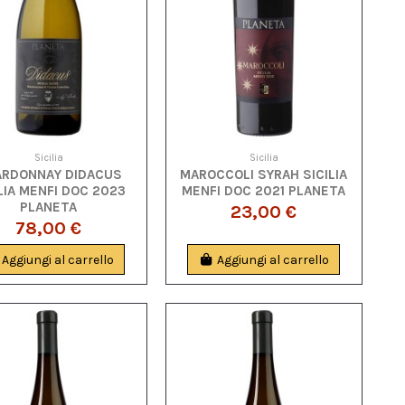
Sicilia
Sicilia
RDONNAY DIDACUS
MAROCCOLI SYRAH SICILIA
LIA MENFI DOC 2023
MENFI DOC 2021 PLANETA
PLANETA
23,00 €
78,00 €
Aggiungi al carrello
Aggiungi al carrello