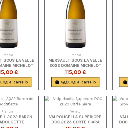
Francia
Francia
T SOUS LA VELLE
MERSAULT SOUS LA VELLE
MAINE MICHELOT
2022 DOMAINE MICHELOT
15,00 €
115,00 €
ungi al carrello
Aggiungi al carrello
Francia
Veneto
E L 2022 BARON
VALPOLICELLA SUPERIORE
VAL
LADOUCETTE
DOC 2023 CORTE GIARA
DOC