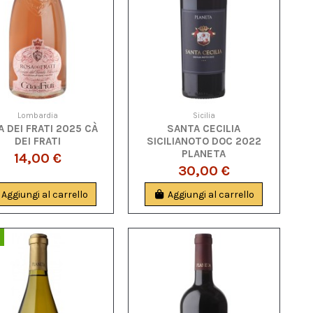
Lombardia
Sicilia
 DEI FRATI 2025 CÀ
SANTA CECILIA
DEI FRATI
SICILIANOTO DOC 2022
PLANETA
14,00 €
30,00 €
Aggiungi al carrello
Aggiungi al carrello