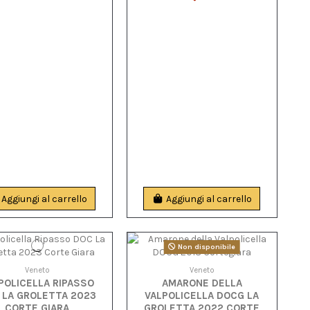
Aggiungi al carrello
Aggiungi al carrello
Non disponibile
Veneto
Veneto
POLICELLA RIPASSO
AMARONE DELLA
 LA GROLETTA 2023
VALPOLICELLA DOCG LA
CORTE GIARA
GROLETTA 2022 CORTE