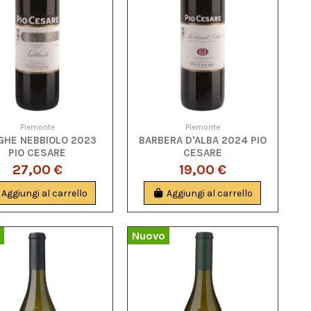
Piemonte
Piemonte
GHE NEBBIOLO 2023
BARBERA D'ALBA 2024 PIO
PIO CESARE
CESARE
27,00 €
19,00 €
Aggiungi al carrello
Aggiungi al carrello
Nuovo