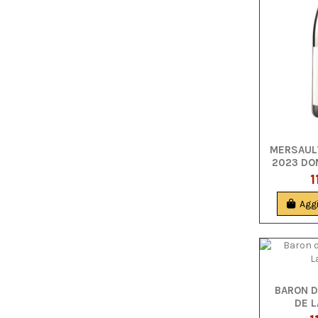
MERSAUL
2023 DO
1
Aggi
BARON D
DE 