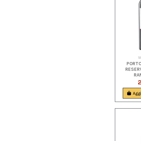
Vi
PORTO
RESER
RA
Aggi