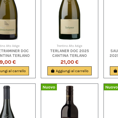
tino Alto Adige
Trentino Alto Adige
TRAMINER DOC
TERLANER DOC 2025
SAU
ANTINA TERLANO
CANTINA TERLANO
202
19,00 €
21,00 €
ungi al carrello
Aggiungi al carrello
Nuovo
Nuovo