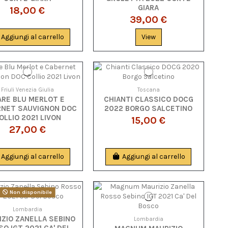
GIARA
18,00 €
39,00 €
Aggiungi al carrello
View
Friuli Venezia Giulia
Toscana
ARE BLU MERLOT E
CHIANTI CLASSICO DOCG
RNET SAUVIGNON DOC
2022 BORGO SALCETINO
OLLIO 2021 LIVON
15,00 €
27,00 €
Aggiungi al carrello
Aggiungi al carrello
Non disponibile
Lombardia
IZIO ZANELLA SEBINO
Lombardia
O IGT 2021 CA' DEL