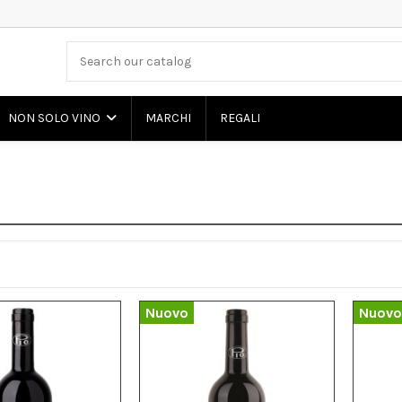
MARCHI
REGALI
NON SOLO VINO
Nuovo
Nuovo