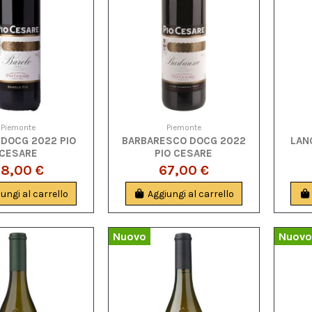
Piemonte
Piemonte
 DOCG 2022 PIO
BARBARESCO DOCG 2022
LAN
CESARE
PIO CESARE
8,00 €
67,00 €
ungi al carrello
Aggiungi al carrello
Nuovo
Nuovo