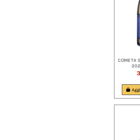
COMETA S
202
3
Aggi