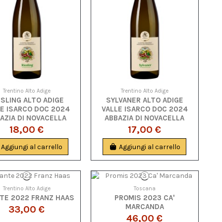
Trentino Alto Adige
Trentino Alto Adige
ESLING ALTO ADIGE
SYLVANER ALTO ADIGE
E ISARCO DOC 2024
VALLE ISARCO DOC 2024
AZIA DI NOVACELLA
ABBAZIA DI NOVACELLA
18,00 €
17,00 €
Aggiungi al carrello
Aggiungi al carrello
Trentino Alto Adige
Toscana
TE 2022 FRANZ HAAS
PROMIS 2023 CA'
MARCANDA
33,00 €
46,00 €