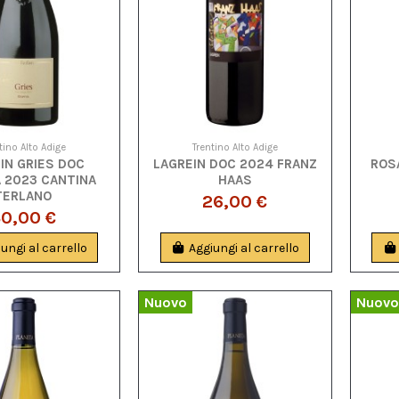
tino Alto Adige
Trentino Alto Adige
IN GRIES DOC
LAGREIN DOC 2024 FRANZ
ROSA
A 2023 CANTINA
HAAS
TERLANO
26,00 €
0,00 €
ungi al carrello
Aggiungi al carrello
Nuovo
Nuovo