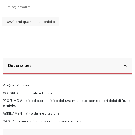
Descrizione
Vitigno : Zibibbo
COLORE
Giallo dorato intenso
PROFUMO
Ampio ed etereo tipico dell'uva moscato, con sentori dolci di frutta
e miele.
ABBINAMENTI
Vino da meditazione.
SAPORE
In bocca è persistente, fresco e delicato.