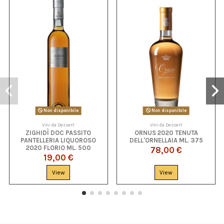
Non disponibile
Non disponibile
Vini da Dessert
Vini da Dessert
ZIGHIDÌ DOC PASSITO
ORNUS 2020 TENUTA
PANTELLERIA LIQUOROSO
DELL'ORNELLAIA ML. 375
2020 FLORIO ML. 500
78,00 €
19,00 €
View
View