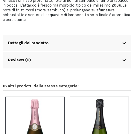
Al naso :
Un naso profumato, note di fiori di sambuco e fumo di tabacco.
In bocca : L'attacco è fresco ma morbido, tipico del millesimo 2006. Le
note di frutti rossi (mora, sambuco) si prolungano su sfumature
abbrustolite e sentori di acquavite di lampone. La nota finale è aromatica
e persistente.
Dettagli del prodotto
Reviews (0)
16 altri prodotti della stessa categoria: