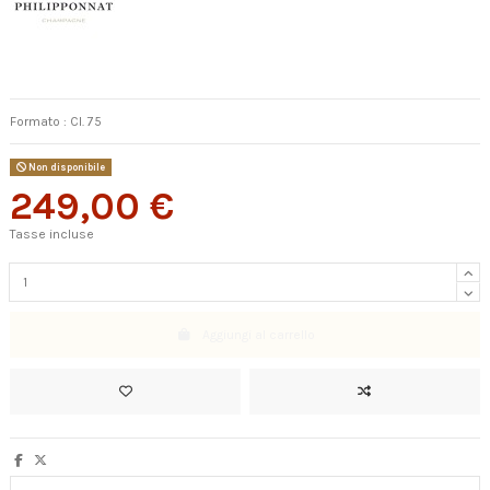
Formato : Cl. 75
Non disponibile
249,00 €
Tasse incluse
Aggiungi al carrello