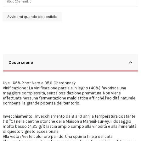
Descrizione
Uve : 65% Pinot Nero e 35% Chardonnay.
Vinificazione :
La vinificazione parziale in legno (40%) favorisce una
maggiore complessità, senza
ossidazione prematura. Non viene
effettuata nessuna fermentazione malolattica
affinché l’acidità naturale
compensi la grande potenza del territorio.
Invecchiamento :
Invecchiamento da 8 a 10 anni a temperatura costante
(12 °C) nelle cantine storiche della Maison a Mareuil-sur-Ay. Il dosaggio
molto basso (4,25 g/l) lascia ampio campo alla vinosità e alla mineralità
di questo vigneto eccezionale.
Alla vista :
Veste color oro pallido. Una spuma fine e delicata.