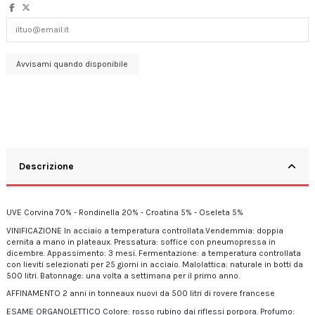
Descrizione
UVE Corvina 70% - Rondinella 20% - Croatina 5% - Oseleta 5%
VINIFICAZIONE In acciaio a temperatura controllata.Vendemmia: doppia
cernita a mano in plateaux. Pressatura: soffice con pneumopressa in
dicembre. Appassimento: 3 mesi. Fermentazione: a temperatura controllata
con lieviti selezionati per 25 giorni in acciaio. Malolattica: naturale in botti da
500 litri. Batonnage: una volta a settimana per il primo anno.
AFFINAMENTO 2 anni in tonneaux nuovi da 500 litri di rovere francese
ESAME ORGANOLETTICO Colore: rosso rubino dai riflessi porpora. Profumo: