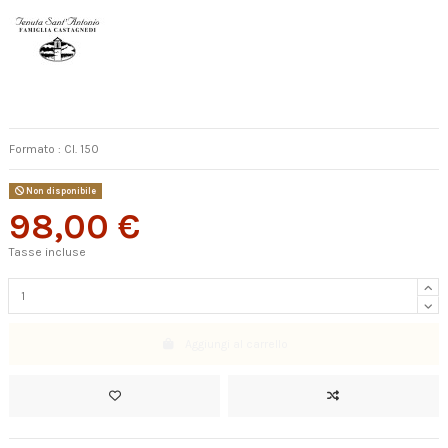
Formato : Cl. 150
Non disponibile
98,00 €
Tasse incluse
Aggiungi al carrello