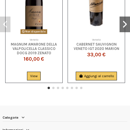
Non disponibile
Veneto
Veneto
MAGNUM AMARONE DELLA
CABERNET SAUVIGNON
VALPOLICELLA CLASSICO
VENETO IGT 2020 MARION
DOCG 2019 ZENATO
33,00 €
160,00 €
View
Aggiungi al carrello
Categorie
Informazioni