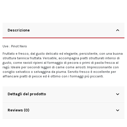
Descrizione
Uve : Pinot Nero
Fruttato e fresco, dal gusto delicato ed elegante, persistente, con una buona
struttura tannica fruttata. Versatile, accompagna piatti strutturati intensi di
gusto, come ravioli ripieni al formaggio di pecora o primi di pasta fresca al
ragù. Ideale per secondi leggeri di carne come arrosti. Impressionante con
coniglio selvatico o selvaggina da piuma. Servito fresco è eccellente per
affiancare piatti di pesce ed è ottimo con i formaggi più piccanti.
Dettagli del prodotto
Reviews (0)