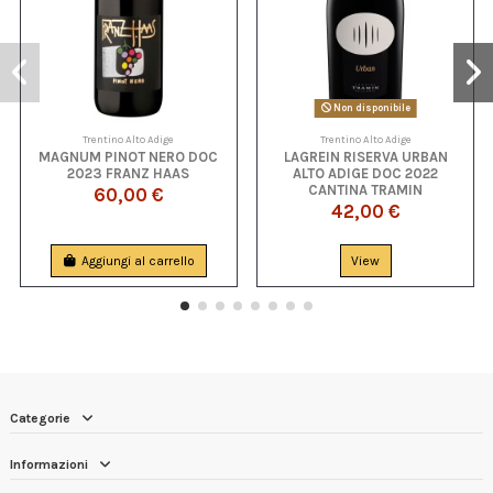
Non disponibile
Trentino Alto Adige
Trentino Alto Adige
MAGNUM PINOT NERO DOC
LAGREIN RISERVA URBAN
2023 FRANZ HAAS
ALTO ADIGE DOC 2022
CANTINA TRAMIN
60,00 €
42,00 €
Aggiungi al carrello
View
Categorie
Informazioni