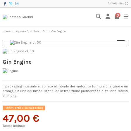
Wishlist (
0
)
0
Home
Liquori e Distillati
Gin
Gin Engine
Gin Engine
Il packaging inusuale è ispirato al mondo dei motori. La formula di Engine è un
omaggio a uno dei rimedi storici della tradizione piemontese e italiana: salvia
e limone.
Ultimi articoli in magazzino
47,00 €
Tasse incluse