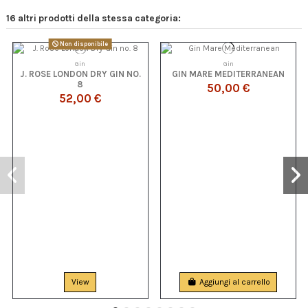
16 altri prodotti della stessa categoria:
Non disponibile
Gin
Gin
J. ROSE LONDON DRY GIN NO.
GIN MARE MEDITERRANEAN
8
50,00 €
52,00 €
View
Aggiungi al carrello