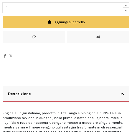
Aggiungi al carrello
Descrizione
Engine è un gin italiano, prodotto in Alta Langa e biologico al 100%. La sua
produzione avviene in due fasi, nella prima le botaniche - ginepro, radici di
liquirizia e rosa damascena -, vengono messe a macerare singolarmente,
mentre salvia e limone vengono utilizzate già trasformate in oli essenziali.