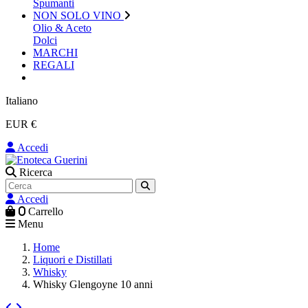
Spumanti
NON SOLO VINO
Olio & Aceto
Dolci
MARCHI
REGALI
Italiano
EUR €
Accedi
Ricerca
Accedi
0
Carrello
Menu
Home
Liquori e Distillati
Whisky
Whisky Glengoyne 10 anni