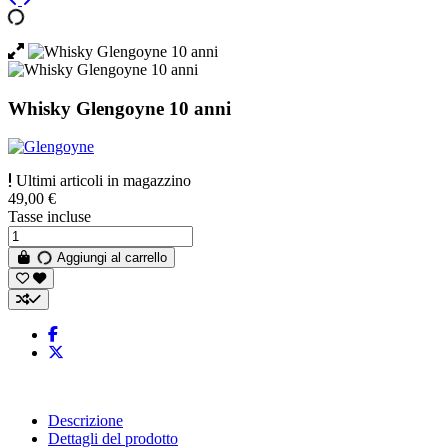
Whisky Glengoyne 10 anni
Ultimi articoli in magazzino
49,00 €
Tasse incluse
Aggiungi al carrello
Descrizione
Dettagli del prodotto